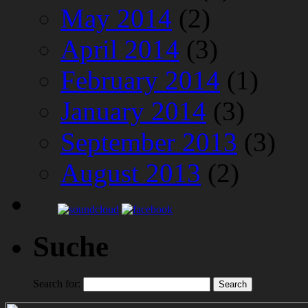
May 2014
(2)
April 2014
(3)
February 2014
(1)
January 2014
(3)
September 2013
(3)
August 2013
(2)
Suche
Search for: