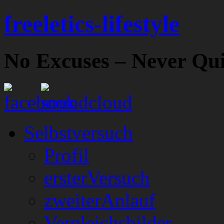
freeletics-lifestyle
No Excuses – Never Qui
Selbstversuch
Profil
ersterVersuch
zweiterAnlauf
Vergleichsbilder