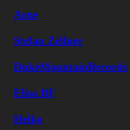
Arne
Stefan Zellner
DukeMountainRecords
Elisa BF
Heiko