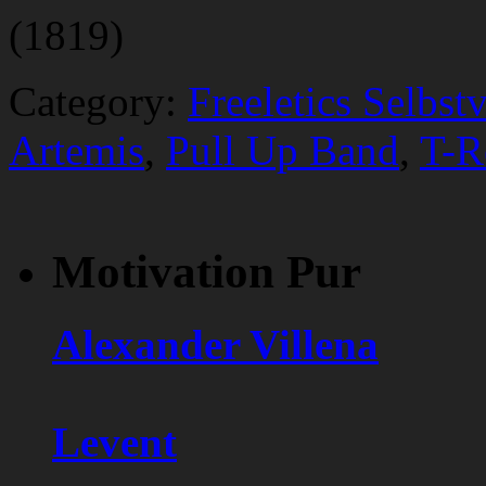
(1819)
Category:
Freeletics Selbst
Artemis
,
Pull Up Band
,
T-R
Motivation Pur
Alexander Villena
Levent