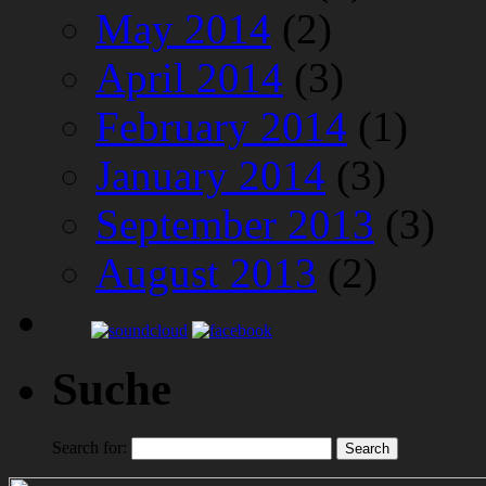
May 2014
(2)
April 2014
(3)
February 2014
(1)
January 2014
(3)
September 2013
(3)
August 2013
(2)
Suche
Search for: