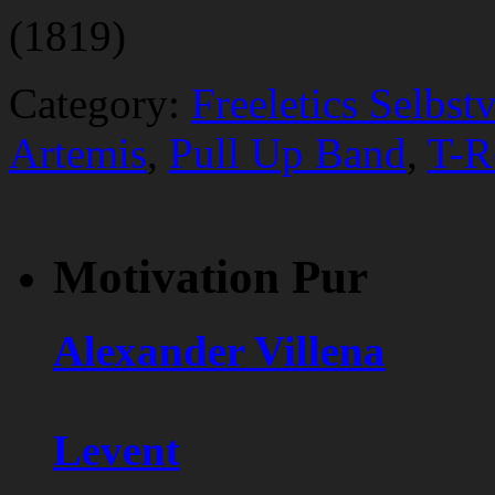
(1819)
Category:
Freeletics Selbst
Artemis
,
Pull Up Band
,
T-R
Motivation Pur
Alexander Villena
Levent