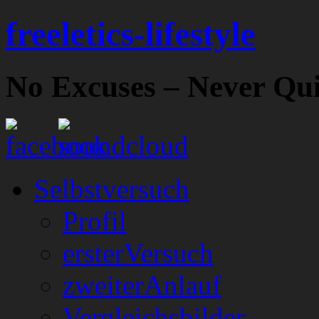
freeletics-lifestyle
No Excuses – Never Qui
Selbstversuch
Profil
ersterVersuch
zweiterAnlauf
Vergleichsbilder