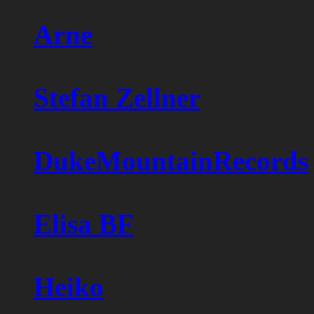
Arne
Stefan Zellner
DukeMountainRecords
Elisa BF
Heiko