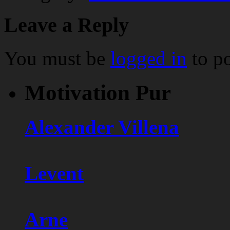
Leave a Reply
You must be
logged in
to p
Motivation Pur
Alexander Villena
Levent
Arne