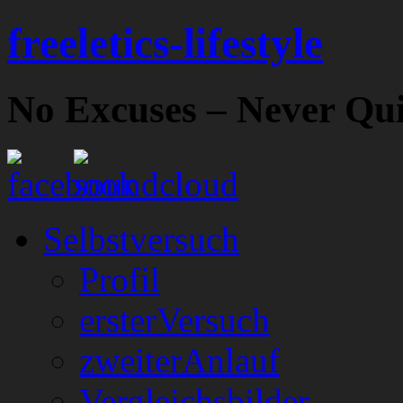
freeletics-lifestyle
No Excuses – Never Qui
Selbstversuch
Profil
ersterVersuch
zweiterAnlauf
Vergleichsbilder