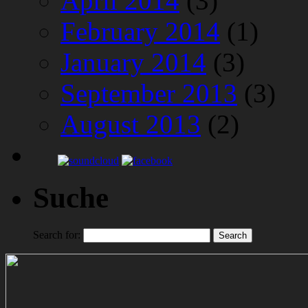
April 2014
(3)
February 2014
(1)
January 2014
(3)
September 2013
(3)
August 2013
(2)
Suche
Search for: