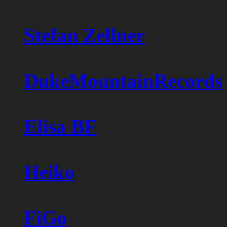
Stefan Zellner
DukeMountainRecords
Elisa BF
Heiko
FiGo