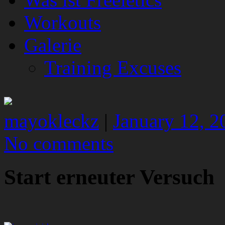
Workouts
Galerie
Training Excuses
mayokleckz
|
January 12, 2
No comments
Start erneuter Versuch